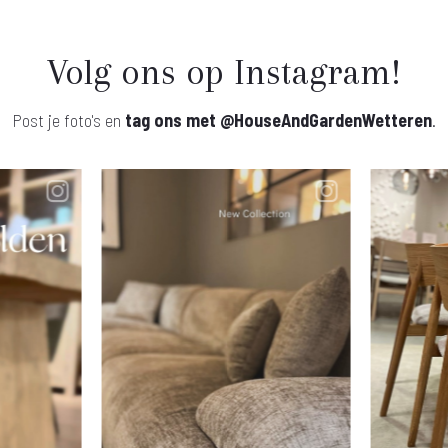
Volg ons op Instagram!
Post je foto's en
tag ons met
@HouseAndGardenWetteren
.