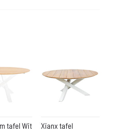
m tafel Wit
Xianx tafel