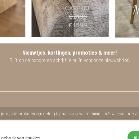
Nieuwtjes, kortingen, promoties & meer!
Blijf op de hoogte en schrijf je nu in voor onze nieuwsbrief.
geprijsde artikelen zijn geldig bij aankoop vanaf minimum 2 willekeurige ar
Al
 gebruik van cookies.