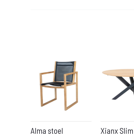
Alma stoel
Xianx Slim