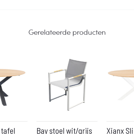
Gerelateerde producten
 tafel
Bay stoel wit/grijs
Xianx Sli