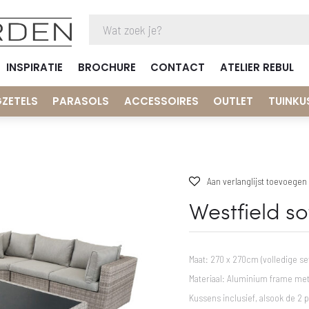
INSPIRATIE
BROCHURE
CONTACT
ATELIER REBUL
GZETELS
PARASOLS
ACCESSOIRES
OUTLET
TUINKU
Aan verlanglijst toevoegen
Westfield so
Maat: 270 x 270cm (volledige se
Materiaal: Aluminium frame met
Kussens inclusief, alsook de 2 p