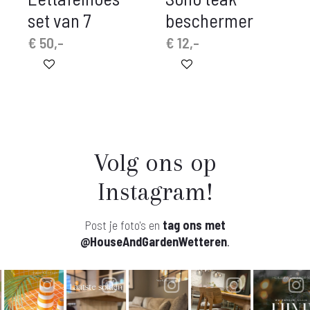
set van 7
beschermer
€
50,-
€
12,-
Volg ons op
Instagram!
Post je foto's en
tag ons met
@HouseAndGardenWetteren
.