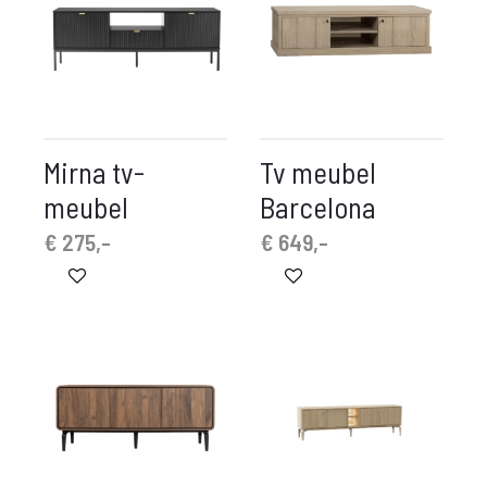
Mirna tv-
Tv meubel
meubel
Barcelona
€
275,-
€
649,-