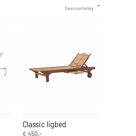
Geen sortering
Classic ligbed
€
450,-