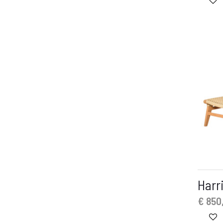
is:
was
€ 99,-.
€ 250,-
Harr
€
850