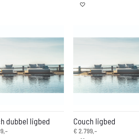
h dubbel ligbed
Couch ligbed
9,-
€
2.799,-