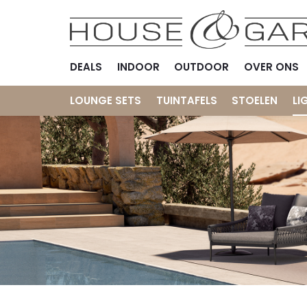
DEALS
INDOOR
OUTDOOR
OVER ONS
LOUNGE SETS
TUINTAFELS
STOELEN
LI