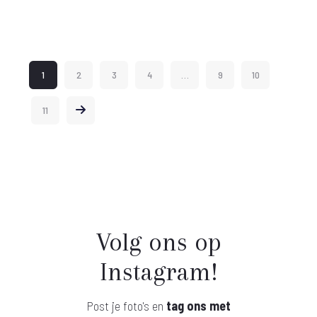
1
2
3
4
…
9
10
11
Volg ons op
Instagram!
Post je foto's en
tag ons met