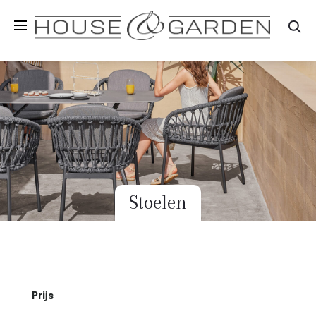
Zo
Stoelen
Prijs