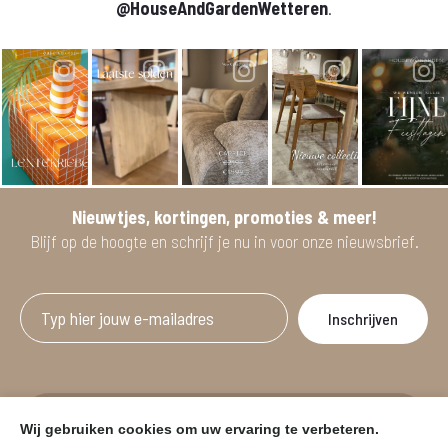
@HouseAndGardenWetteren
.
Nieuwtjes, kortingen, promoties & meer!
Blijf op de hoogte en schrijf je nu in voor onze nieuwsbrief.
Afgeprijsde artikelen zijn geldig bij aankoop
Wij gebruiken cookies om uw ervaring te verbeteren.
vanaf minimum 2 willekeurige artikelen.