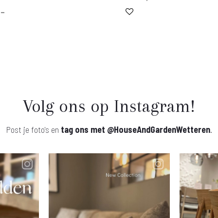
,-
Volg ons op Instagram!
Post je foto's en
tag ons met
@HouseAndGardenWetteren
.