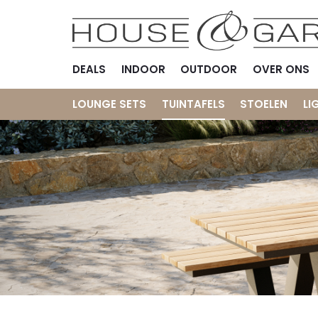
DEALS
INDOOR
OUTDOOR
OVER ONS
LOUNGE SETS
TUINTAFELS
STOELEN
LI