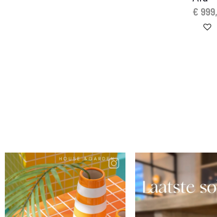
€
999