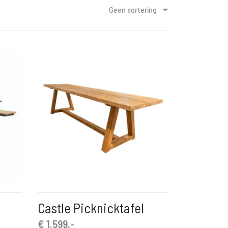
Geen sortering
Castle Picknicktafel
€
1.599,-