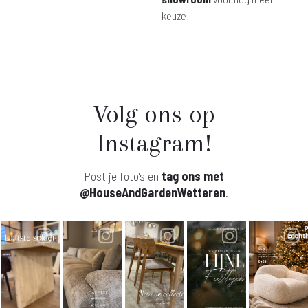
keuze!
Volg ons op
Instagram!
Post je foto's en
tag ons met
@HouseAndGardenWetteren
.