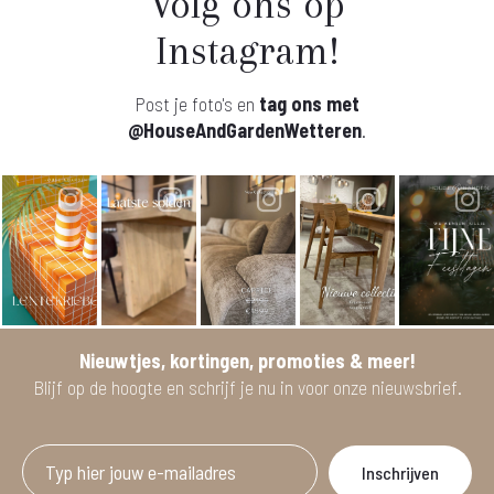
Volg ons op
Instagram!
Post je foto's en
tag ons met
@HouseAndGardenWetteren
.
Nieuwtjes, kortingen, promoties & meer!
Blijf op de hoogte en schrijf je nu in voor onze nieuwsbrief.