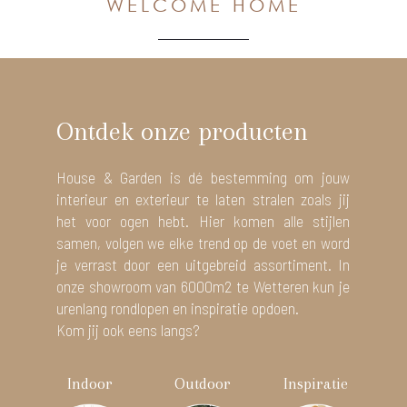
WELCOME HOME
Ontdek onze producten
House & Garden is dé bestemming om jouw
interieur en exterieur te laten stralen zoals jij
het voor ogen hebt. Hier komen alle stijlen
samen, volgen we elke trend op de voet en word
je verrast door een uitgebreid assortiment. In
onze showroom van 6000m2 te Wetteren kun je
urenlang rondlopen en inspiratie opdoen.
Kom jij ook eens langs?
Indoor
Outdoor
Inspiratie