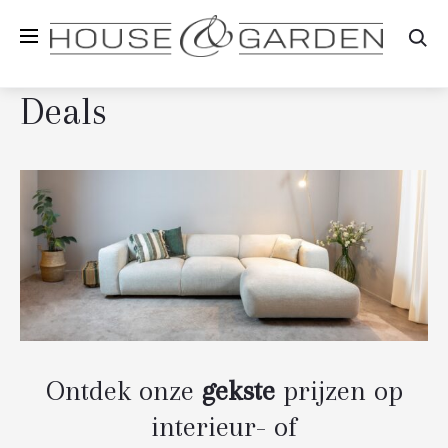
Zo
Deals
Ontdek onze
gekste
prijzen op
interieur- of