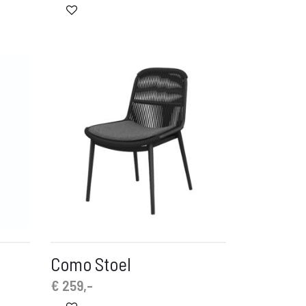
Como Stoel
€
259,-