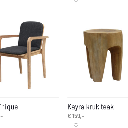
nique
Kayra kruk teak
,-
€
159,-