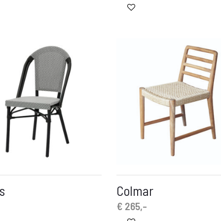
s
Colmar
€
265,-