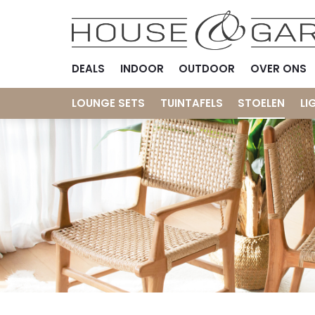
DEALS
INDOOR
OUTDOOR
OVER ONS
LOUNGE SETS
TUINTAFELS
STOELEN
LI