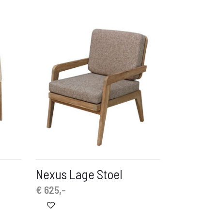
Nexus Lage Stoel
€
625,-