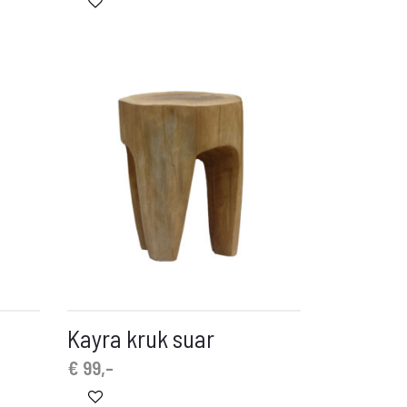
Kayra kruk suar
€
99,-