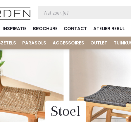
INSPIRATIE
BROCHURE
CONTACT
ATELIER REBUL
GZETELS
PARASOLS
ACCESSOIRES
OUTLET
TUINKU
Stoel