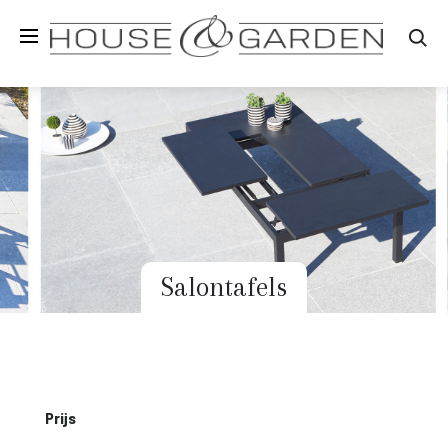
Zo
Salontafels
Prijs