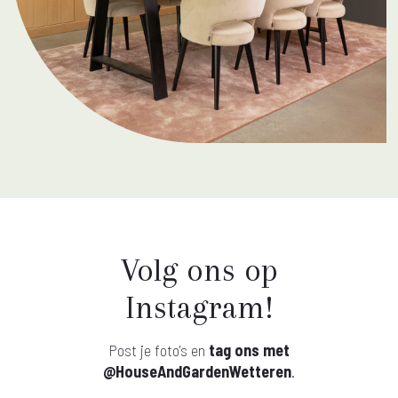
Volg ons op
Instagram!
Post je foto's en
tag ons met
@HouseAndGardenWetteren
.