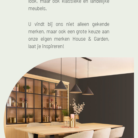
look, maar ook klassieke en landelijke
meubels.
U vindt bij ons niet alleen gekende
merken, maar ook een grote keuze aan
onze eigen merken House & Garden,
laat je inspireren!