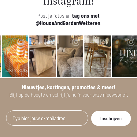
Instagram!
Post je foto's en
tag ons met
@HouseAndGardenWetteren
.
Nieuwtjes, kortingen, promoties & meer!
Blijf op de hoogte en schrijf je nu in voor onze nieuwsbrief.