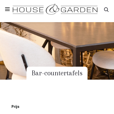
Zo
Bar-countertafels
Prijs