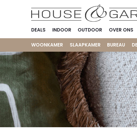
DEALS
INDOOR
OUTDOOR
OVER ONS
WOONKAMER
SLAAPKAMER
BUREAU
D