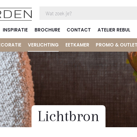
INSPIRATIE
BROCHURE
CONTACT
ATELIER REBUL
ECORATIE
VERLICHTING
EETKAMER
PROMO & OUTLE
Lichtbron