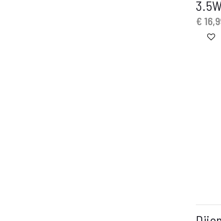
3.5W
€
16,9
Dijo