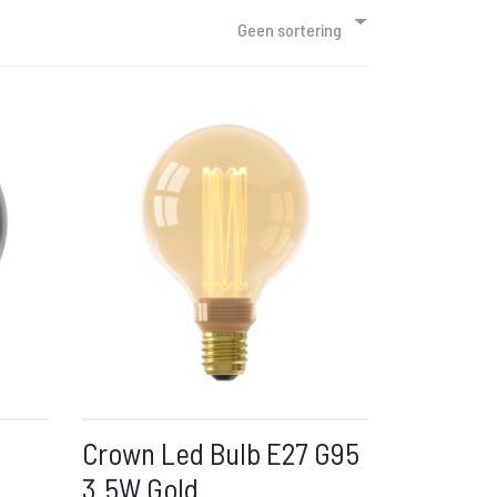
Geen sortering
Crown Led Bulb E27 G95
3.5W Gold