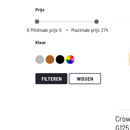
Prijs
€
Minimale prijs
-
Maximale prijs
Kleur
FILTEREN
WISSEN
Crow
G125