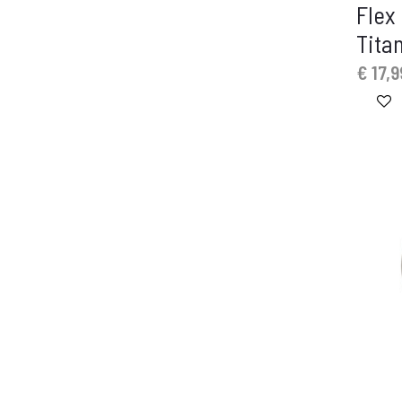
Flex
Tita
€
17,9