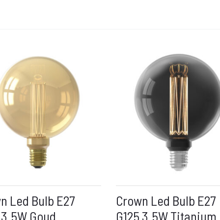
n Led Bulb E27
Crown Led Bulb E27
 3.5W Goud
G125 3.5W Titanium