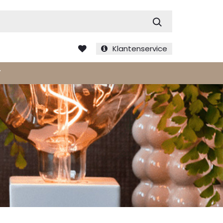
Zoek
Klantenservice
T