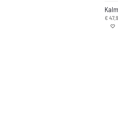
Kalm
€
47,