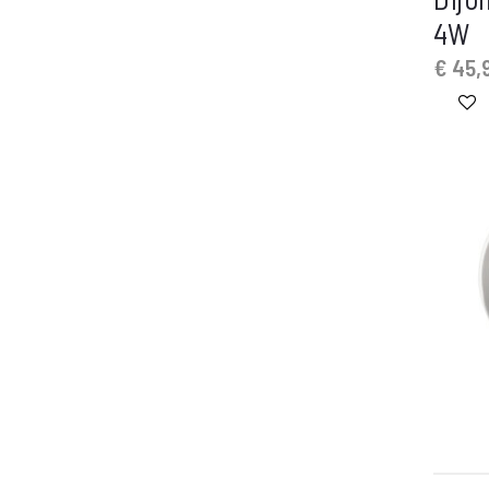
4W
€
45,