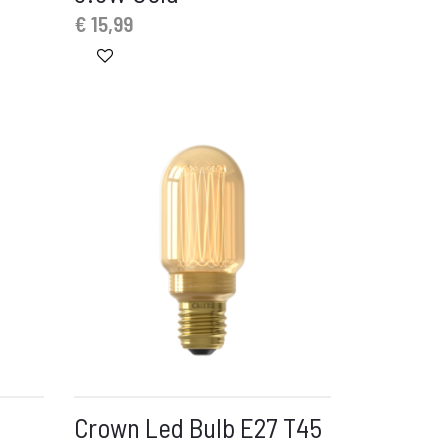
€
15,99
Crown Led Bulb E27 T45