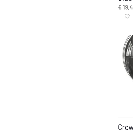
€
19,
Crow