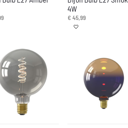
4W
99
€
45,99