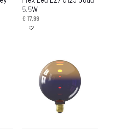
5.5W
€
17,99