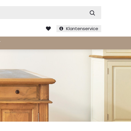
Zoek
Klantenservice
T