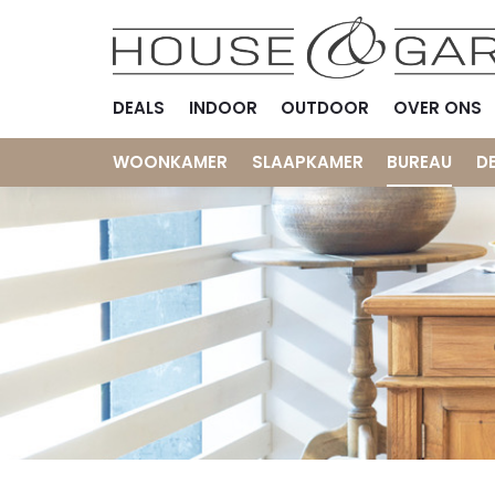
DEALS
INDOOR
OUTDOOR
OVER ONS
WOONKAMER
SLAAPKAMER
BUREAU
D