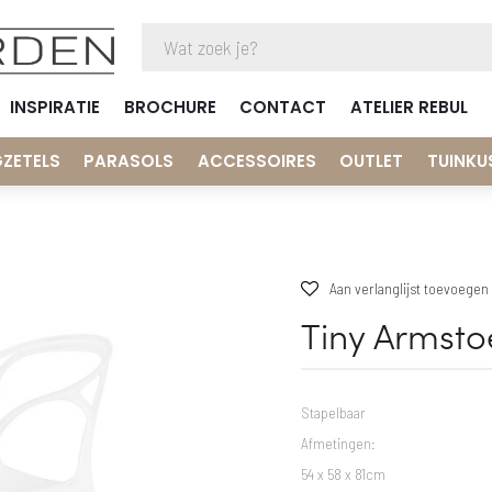
INSPIRATIE
BROCHURE
CONTACT
ATELIER REBUL
GZETELS
PARASOLS
ACCESSOIRES
OUTLET
TUINKU
Aan verlanglijst toevoegen
Tiny Armsto
Stapelbaar
Afmetingen:
54 x 58 x 81cm