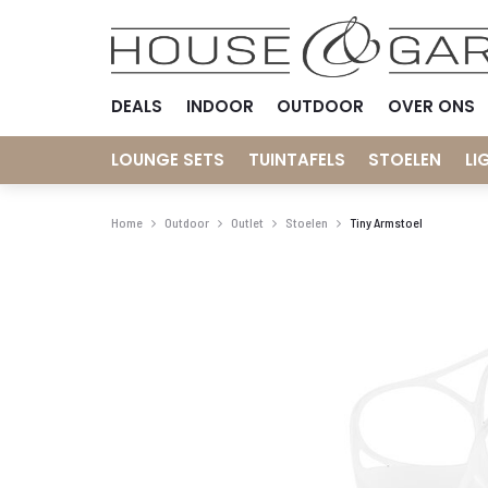
DEALS
INDOOR
OUTDOOR
OVER ONS
LOUNGE SETS
TUINTAFELS
STOELEN
LI
Home
Outdoor
Outlet
Stoelen
Tiny Armstoel