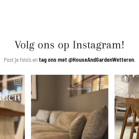
Volg ons op Instagram!
Post je foto's en
tag ons met
@HouseAndGardenWetteren
.