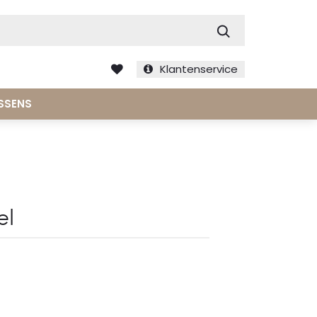
Zoek
Klantenservice
SSENS
el