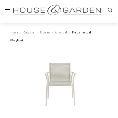
Zo
Home
Outdoor
Stoelen
Armstoel
Malo armstoel
(Batyline)