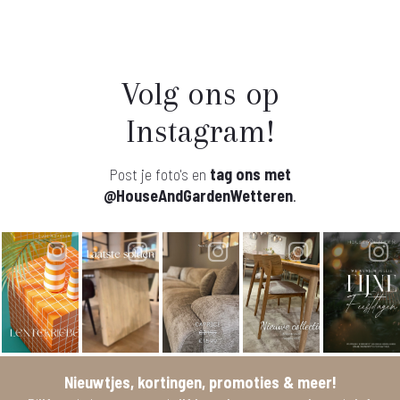
Volg ons op
Instagram!
Post je foto's en
tag ons met
@HouseAndGardenWetteren
.
Nieuwtjes, kortingen, promoties & meer!