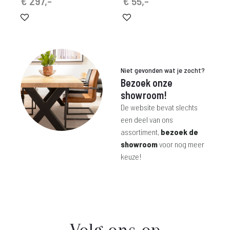
€
297,-
€
55,-
Niet gevonden wat je zocht?
Bezoek onze
showroom!
De website bevat slechts
een deel van ons
assortiment,
bezoek de
showroom
voor nog meer
keuze!
Volg ons op