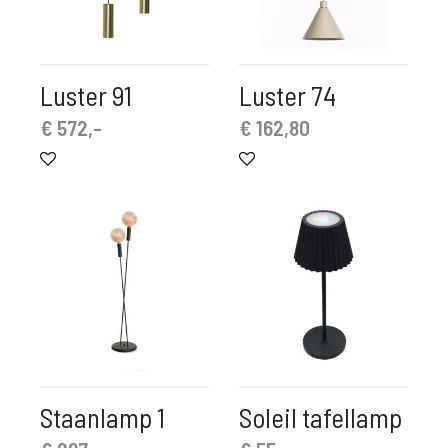
Luster 91
Luster 74
€
572,-
€
162,80
Staanlamp 1
Soleil tafellamp