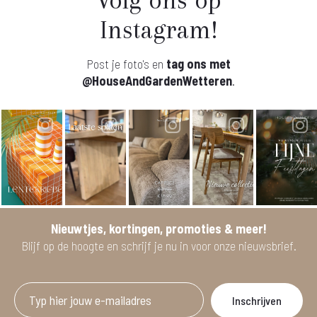
Instagram!
Post je foto's en
tag ons met
@HouseAndGardenWetteren
.
Nieuwtjes, kortingen, promoties & meer!
Blijf op de hoogte en schrijf je nu in voor onze nieuwsbrief.