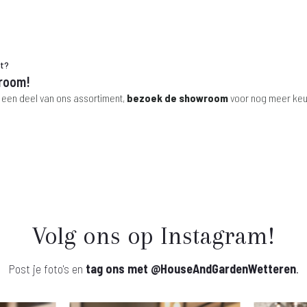
ht?
room!
 een deel van ons assortiment,
bezoek de showroom
voor nog meer keu
Volg ons op Instagram!
Post je foto's en
tag ons met
@HouseAndGardenWetteren
.