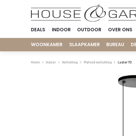
DEALS
INDOOR
OUTDOOR
OVER ONS
WOONKAMER
SLAAPKAMER
BUREAU
D
Home
Indoor
Verlichting
Plafond verlichting
Luster 70