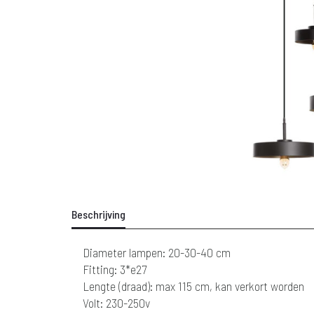
Beschrijving
Diameter lampen: 20-30-40 cm
Fitting: 3*e27
Lengte (draad): max 115 cm, kan verkort worden
Volt: 230-250v