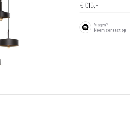
€
616,-
Vragen?
SHARE
Neem contact op