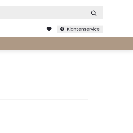
Zoek
Klantenservice
T