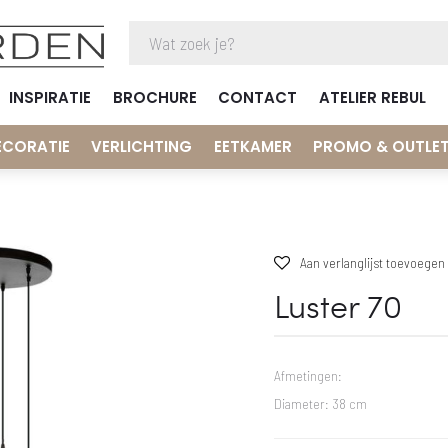
INSPIRATIE
BROCHURE
CONTACT
ATELIER REBUL
ECORATIE
VERLICHTING
EETKAMER
PROMO & OUTLE
Aan verlanglijst toevoegen
Luster 70
Afmetingen:
Diameter: 38 cm