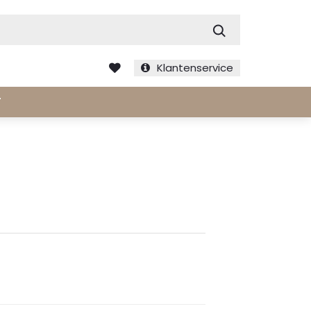
Zoek
Klantenservice
T