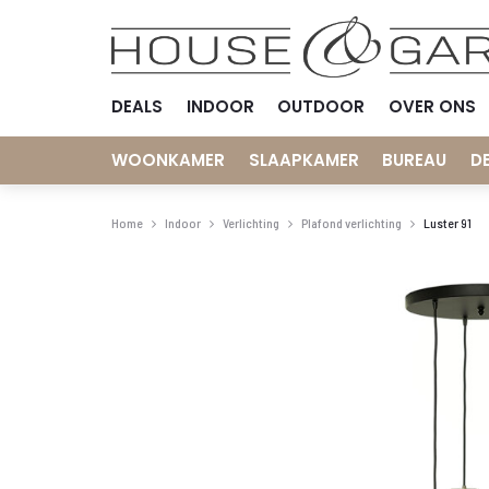
DEALS
INDOOR
OUTDOOR
OVER ONS
WOONKAMER
SLAAPKAMER
BUREAU
D
Home
Indoor
Verlichting
Plafond verlichting
Luster 91