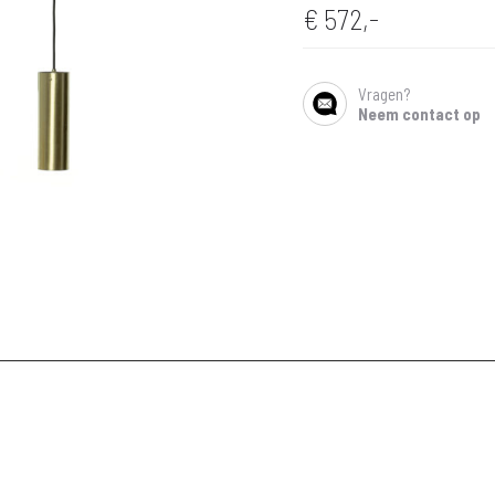
€
572,-
Vragen?
SHARE
Neem contact op