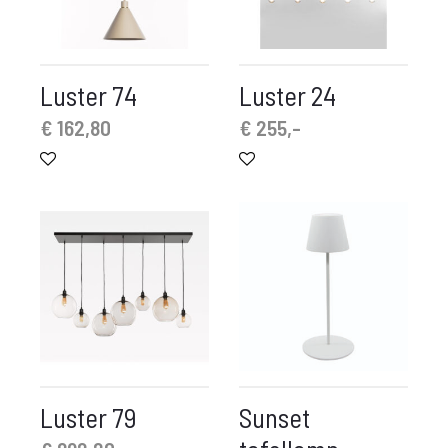
Luster 74
Luster 24
€
162,80
€
255,-
Luster 79
Sunset