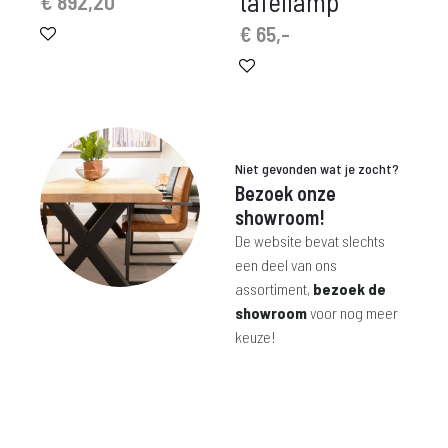
tafellamp
€
892,20
€
65,-
Niet gevonden wat je zocht?
Bezoek onze
showroom!
De website bevat slechts
een deel van ons
assortiment,
bezoek de
showroom
voor nog meer
keuze!