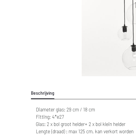
Beschrijving
Diameter glas: 29 cm / 18 cm
Fitting: 4*e27
Glas: 2 x bol groot helder+ 2 x bol klein helder
Lengte (draad) : max 125 cm, kan verkort worden