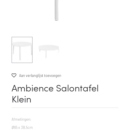
Aan verlanglijst toevoegen
Ambience Salontafel
Klein
Afmetingen:
Ø65 x 38,5cm