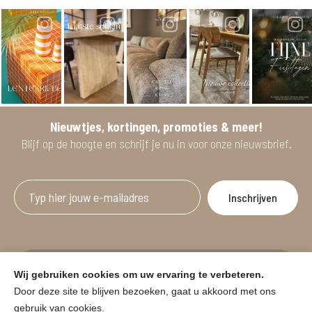
Nieuwtjes, kortingen, promoties & meer!
Blijf op de hoogte en schrijf je nu in voor onze nieuwsbrief.
Afgeprijsde artikelen zijn geldig bij aankoop
Wij gebruiken cookies om uw ervaring te verbeteren.
vanaf minimum 2 willekeurige artikelen.
Door deze site te blijven bezoeken, gaat u akkoord met ons
gebruik van cookies.