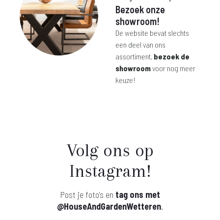
Bezoek onze
showroom!
De website bevat slechts
een deel van ons
assortiment,
bezoek de
showroom
voor nog meer
keuze!
Volg ons op
Instagram!
Post je foto's en
tag ons met
@HouseAndGardenWetteren
.