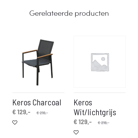
Gerelateerde producten
Keros Charcoal
Keros
Wit/lichtgrijs
spronkelijke
idige
€
129,-
€
216,-
prijs
prijs
Oorspronkelijke
Huidige
€
129,-
€
216,-
is:
was:
prijs
prijs