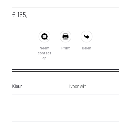
€
185,-
SHARE
Neem
Print
Delen
contact
op
Kleur
Ivoor wit