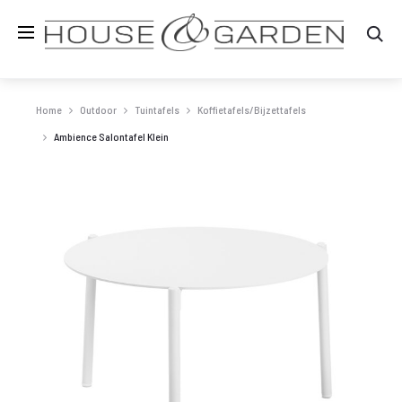
Zo
Home
Outdoor
Tuintafels
Koffietafels/Bijzettafels
Ambience Salontafel Klein