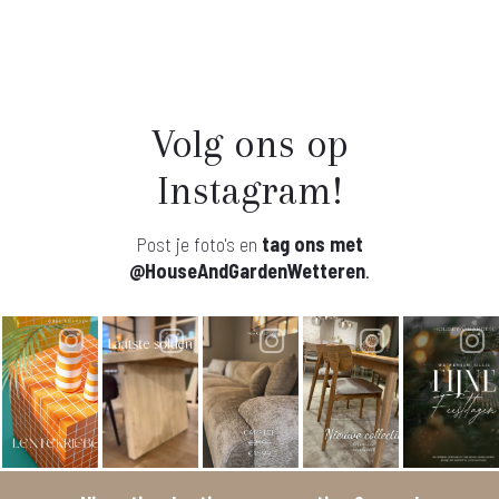
Volg ons op
Instagram!
Post je foto's en
tag ons met
@HouseAndGardenWetteren
.