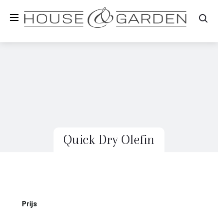
Zo
Quick Dry Olefin
Prijs