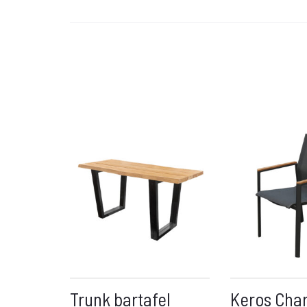
Trunk bartafel
Keros Cha