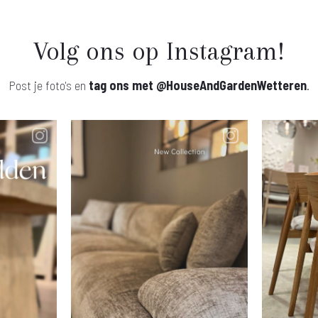
Volg ons op Instagram!
Post je foto's en
tag ons met
@HouseAndGardenWetteren
.