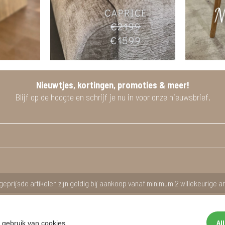
Nieuwtjes, kortingen, promoties & meer!
Blijf op de hoogte en schrijf je nu in voor onze nieuwsbrief.
geprijsde artikelen zijn geldig bij aankoop vanaf minimum 2 willekeurige ar
Al
 gebruik van cookies.