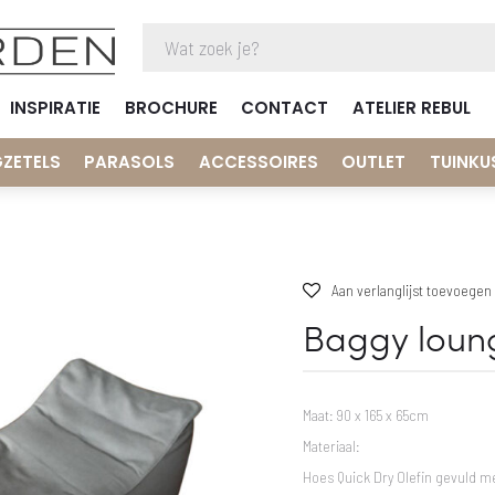
INSPIRATIE
BROCHURE
CONTACT
ATELIER REBUL
GZETELS
PARASOLS
ACCESSOIRES
OUTLET
TUINKU
Aan verlanglijst toevoegen
Baggy loun
Maat: 90 x 165 x 65cm
Materiaal:
Hoes Quick Dry Olefin gevuld m