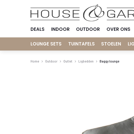
DEALS
INDOOR
OUTDOOR
OVER ONS
LOUNGE SETS
TUINTAFELS
STOELEN
LI
Home
Outdoor
Outlet
Ligbedden
Baggy lounge