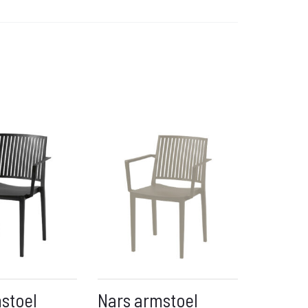
stoel
Nars armstoel