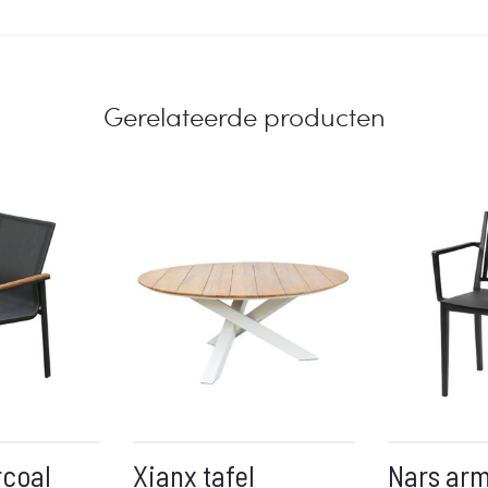
Gerelateerde producten
rcoal
Xianx tafel
Nars arm