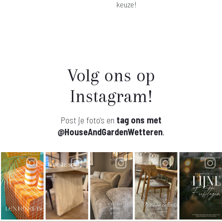
keuze!
Volg ons op
Instagram!
Post je foto's en
tag ons met
@HouseAndGardenWetteren
.