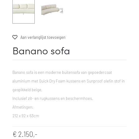
Aan verlanglijst toevoegen
Banano sofa
Banano sofa is een moderne buitensofa van gepoedercoat
aluminium met Quick Dry Foam kussens en Sunproof olefin stof in
gespikkeld beige.
Inclusief zit- en rugkussens en beschermhoes.
Afmetingen:
212 x 92 x 63cm
€
2.150,-