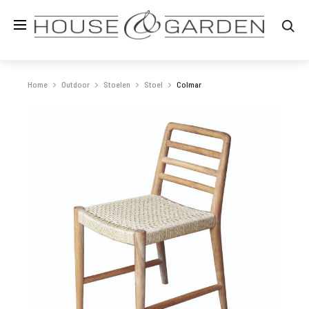
Zo
Home
Outdoor
Stoelen
Stoel
Colmar