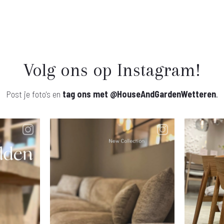
Volg ons op Instagram!
Post je foto's en
tag ons met
@HouseAndGardenWetteren
.