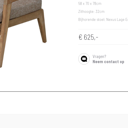
58 x 70 x 78cm
Zithoogte: 32cm
Bijhorende stoel: Nexus Lage Ee
€
625,-
Vragen?
SHARE
Neem contact op