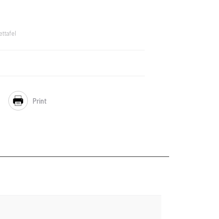
ttafel
Print