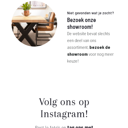
Niet gevonden wat je zocht?
Bezoek onze
showroom!
De website bevat slechts
een deel van ons
assortiment,
bezoek de
showroom
voor nog meer
keuze!
Volg ons op
Instagram!
Post je foto's en
tag ons met