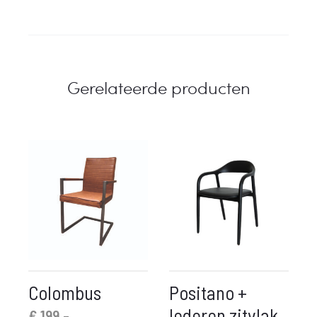
Gerelateerde producten
Colombus
Positano +
lederen zitvlak
€
199,-