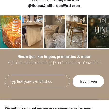
@HouseAndGardenWetteren
.
Nieuwtjes, kortingen, promoties & meer!
Blijf op de hoogte en schrijf je nu in voor onze nieuwsbrief.
Afgeprijsde artikelen zijn geldig bij aankoop
Wij gebruiken cookies om uw ervaring te verbeteren.
vanaf minimum 2 willekeurige artikelen.