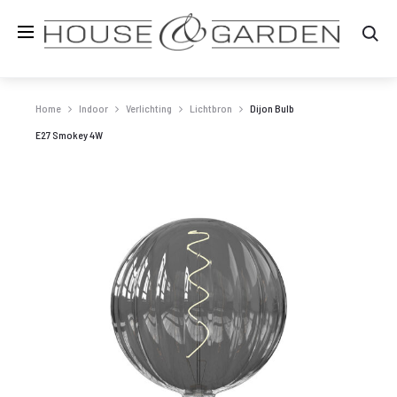
Zo
Home
Indoor
Verlichting
Lichtbron
Dijon Bulb
E27 Smokey 4W