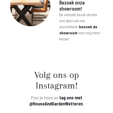
Bezoek onze
showroom!
De website bevat slechts
een deel van ons
assortiment,
bezoek de
showroom
voor nog meer
keuze!
Volg ons op
Instagram!
Post je foto's en
tag ons met
@HouseAndGardenWetteren
.