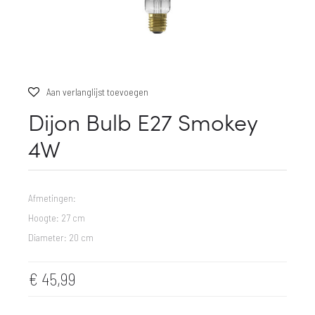
Aan verlanglijst toevoegen
Dijon Bulb E27 Smokey
4W
Afmetingen:
Hoogte: 27 cm
Diameter: 20 cm
€
45,99