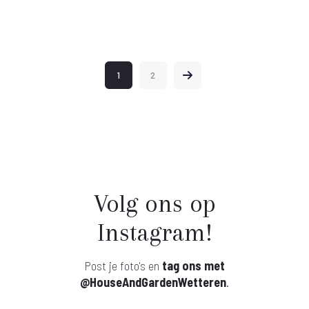
1
2
Volg ons op
Instagram!
Post je foto's en
tag ons met
@HouseAndGardenWetteren
.