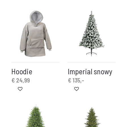
Hoodie
Imperial snowy
€
24,99
€
135,-