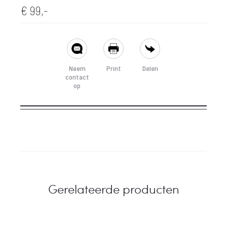
€
99,-
SHARE
Neem
Print
Delen
contact
op
Gerelateerde producten