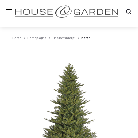
Zo
Home
Homepagina
Ons kerstdorp!
Meran