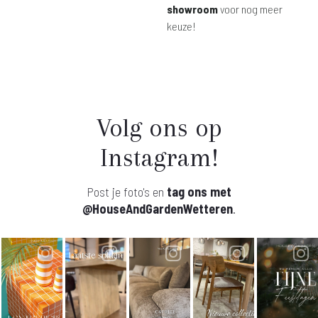
showroom
voor nog meer
keuze!
Volg ons op
Instagram!
Post je foto's en
tag ons met
@HouseAndGardenWetteren
.