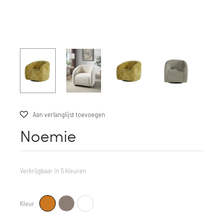
Aan verlanglijst toevoegen
Noemie
Verkrijgbaar in 5 kleuren
Kleur
Oker
Taupe
Wit