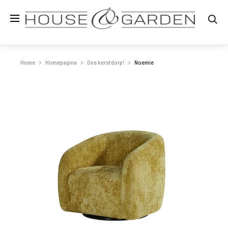
Zo
Home
Homepagina
Ons kerstdorp!
Noemie