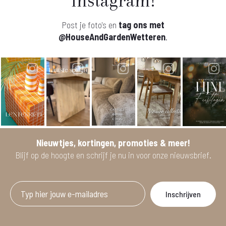
Instagram!
Post je foto's en
tag ons met
@HouseAndGardenWetteren
.
Nieuwtjes, kortingen, promoties & meer!
Blijf op de hoogte en schrijf je nu in voor onze nieuwsbrief.