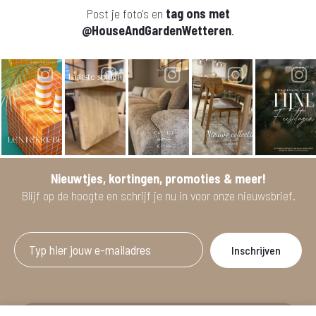
Post je foto's en
tag ons met
@HouseAndGardenWetteren
.
Nieuwtjes, kortingen, promoties & meer!
Blijf op de hoogte en schrijf je nu in voor onze nieuwsbrief.