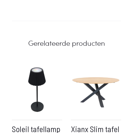
Gerelateerde producten
Soleil tafellamp
Xianx Slim tafel