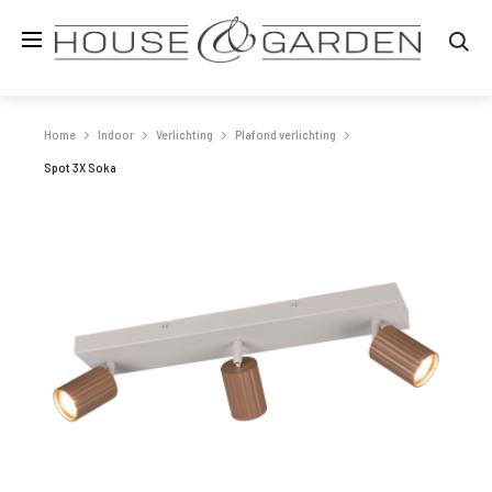
Zo
Home
Indoor
Verlichting
Plafond verlichting
Spot 3X Soka