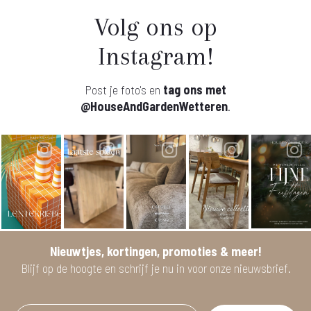
Volg ons op
Instagram!
Post je foto's en
tag ons met
@HouseAndGardenWetteren
.
Nieuwtjes, kortingen, promoties & meer!
Blijf op de hoogte en schrijf je nu in voor onze nieuwsbrief.