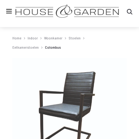
Zo
Home
Indoor
Woonkamer
Stoelen
Eetkamerstoelen
Colombus