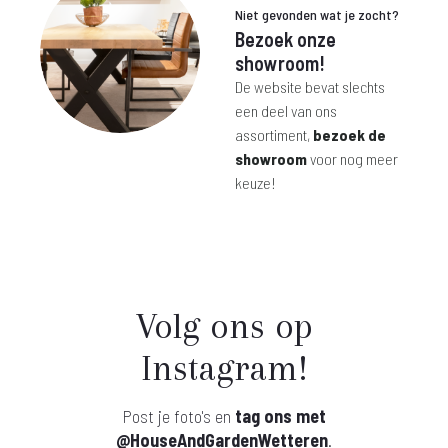
Niet gevonden wat je zocht?
Bezoek onze
showroom!
De website bevat slechts
een deel van ons
assortiment,
bezoek de
showroom
voor nog meer
keuze!
Volg ons op
Instagram!
Post je foto's en
tag ons met
@HouseAndGardenWetteren
.