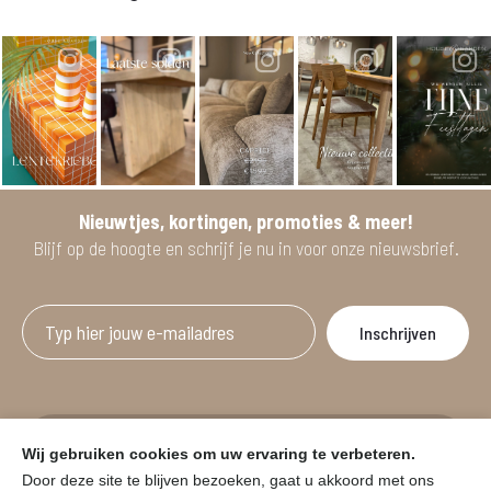
Nieuwtjes, kortingen, promoties & meer!
Blijf op de hoogte en schrijf je nu in voor onze nieuwsbrief.
Afgeprijsde artikelen zijn geldig bij aankoop
Wij gebruiken cookies om uw ervaring te verbeteren.
vanaf minimum 2 willekeurige artikelen.
Door deze site te blijven bezoeken, gaat u akkoord met ons