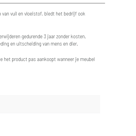
an vuil en vloeistof, biedt het bedrijf ook
erwijderen gedurende 3 jaar zonder kosten.
ding en uitscheiding van mens en dier.
n je het product pas aankoopt wanneer je meubel