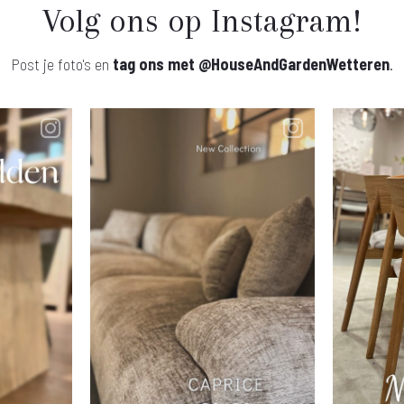
Volg ons op Instagram!
Post je foto's en
tag ons met
@HouseAndGardenWetteren
.