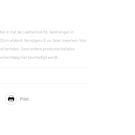
bel in met de Leatherlook Kit. Aanbrengen in
0cm afstand. Vervolgens 8 uur laten inwerken. Voor
and herhalen. Geen andere producten behalve
eschermlaag niet beschadigd wordt.
Print