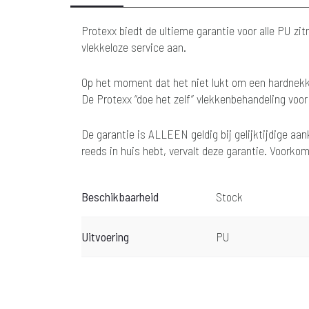
Protexx biedt de ultieme garantie voor alle PU zi
vlekkeloze service aan.
Op het moment dat het niet lukt om een hardnekki
De Protexx “doe het zelf” vlekkenbehandeling voo
De garantie is ALLEEN geldig bij gelijktijdige aa
reeds in huis hebt, vervalt deze garantie. Voorko
Beschikbaarheid
Stock
Uitvoering
PU