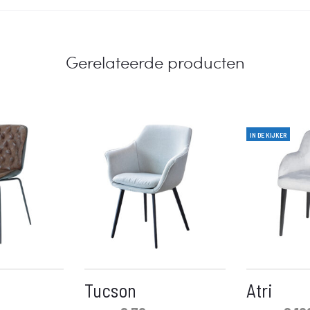
Gerelateerde producten
IN DE KIJKER
Tucson
Atri