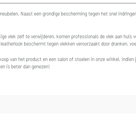
tmeubelen. Naast een grondige bescherming tegen het snel indringen v
ge vlek zelf te verwijderen, komen professionals de vlek aan huis v
r leatherlook beschermt tegen vlekken veroorzaakt door dranken, voe
nkoop van het product en een salon of stoelen in onze winkel. Indie
men is beter dan genezen!