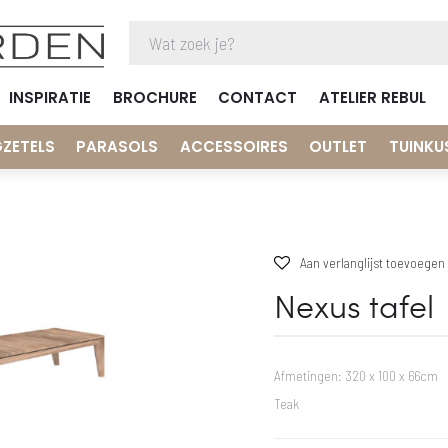
INSPIRATIE
BROCHURE
CONTACT
ATELIER REBUL
GZETELS
PARASOLS
ACCESSOIRES
OUTLET
TUINKU
Aan verlanglijst toevoegen
Nexus tafel
Afmetingen: 320 x 100 x 66cm
Teak