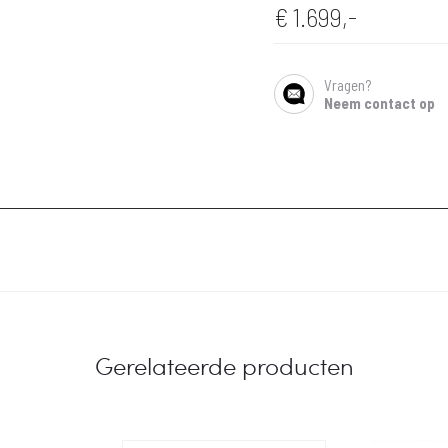
€
1.699,-
Vragen?
SHARE
Neem contact op
Gerelateerde producten