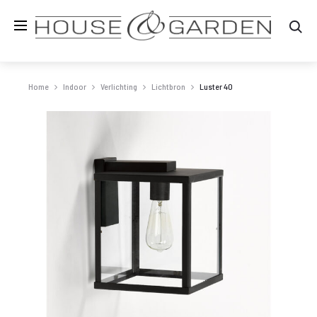
Zo
Home
Indoor
Verlichting
Lichtbron
Luster 40