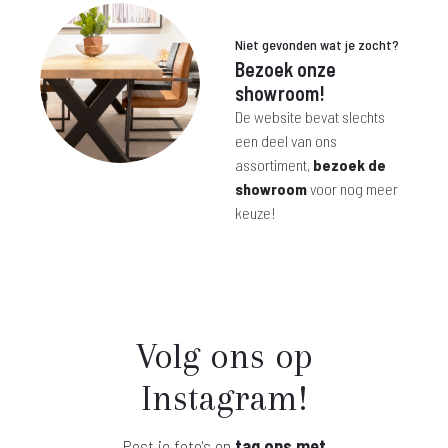
Niet gevonden wat je zocht?
Bezoek onze
showroom!
De website bevat slechts
een deel van ons
assortiment,
bezoek de
showroom
voor nog meer
keuze!
Volg ons op
Instagram!
Post je foto's en
tag ons met