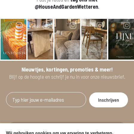
@HouseAndGardenWetteren
.
Nieuwtjes, kortingen, promoties & meer!
Blijf op de hoogte en schrijf je nu in voor onze nieuwsbrief.
Afgeprijsde artikelen zijn geldig bij aankoop
Wij gebruiken cookies om uw ervaring te verbeteren.
vanaf minimum 2 willekeurige artikelen.