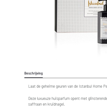
Beschrijving
Laat de geheime geuren van de Istanbul Home Perf
Deze luxueuze huisparfum opent met glinsterende
saffraan en kruidnagel.