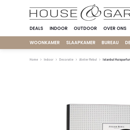
DEALS
INDOOR
OUTDOOR
OVER ONS
WOONKAMER
SLAAPKAMER
BUREAU
D
Home
Indoor
Decoratie
Atelier Rebul
Istanbul Huisparfu