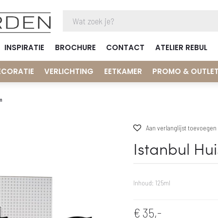
INSPIRATIE
BROCHURE
CONTACT
ATELIER REBUL
ECORATIE
VERLICHTING
EETKAMER
PROMO & OUTLE
m
Aan verlanglijst toevoegen
Istanbul Hu
Inhoud: 125ml
€
35,-