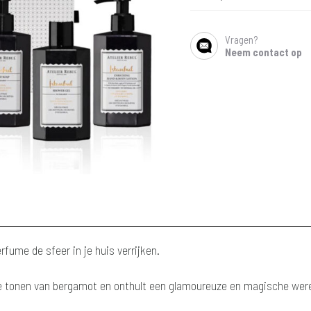
Vragen?
SHARE
Neem contact op
ume de sfeer in je huis verrijken.
 tonen van bergamot en onthult een glamoureuze en magische werel