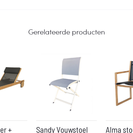
Gerelateerde producten
er +
Sandy Vouwstoel
Alma sto