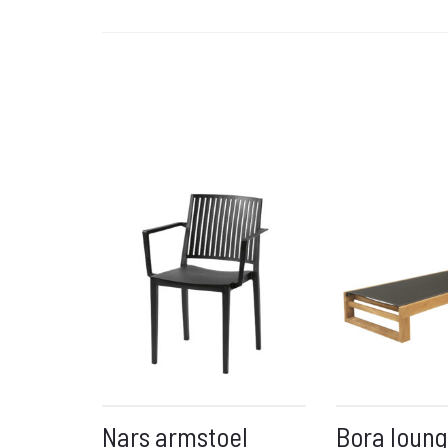
Nars armstoel
Bora loung