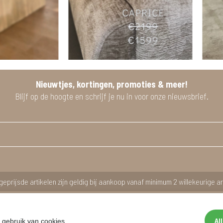
Nieuwtjes, kortingen, promoties & meer!
Blijf op de hoogte en schrijf je nu in voor onze nieuwsbrief.
geprijsde artikelen zijn geldig bij aankoop vanaf minimum 2 willekeurige ar
Al
 gebruik van cookies.