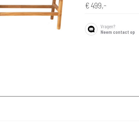
€
499,-
Vragen?
SHARE
Neem contact op