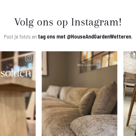
Volg ons op Instagram!
Post je foto's en
tag ons met
@HouseAndGardenWetteren
.