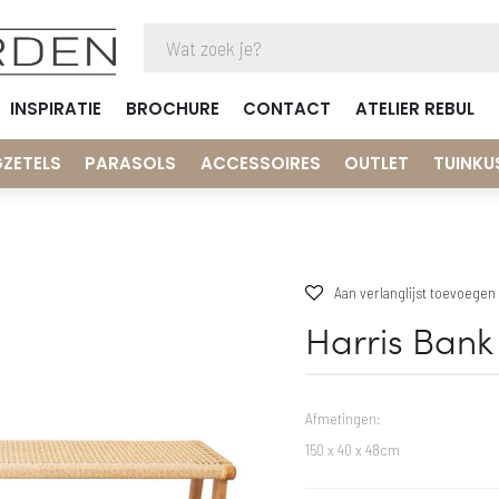
INSPIRATIE
BROCHURE
CONTACT
ATELIER REBUL
GZETELS
PARASOLS
ACCESSOIRES
OUTLET
TUINKU
Aan verlanglijst toevoegen
Harris Bank
Afmetingen:
150 x 40 x 48cm