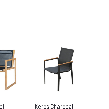
el
Keros Charcoal