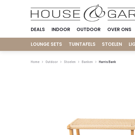
DEALS
INDOOR
OUTDOOR
OVER ONS
LOUNGE SETS
TUINTAFELS
STOELEN
LI
Home
Outdoor
Stoelen
Banken
Harris Bank