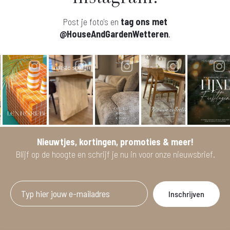
Post je foto's en
tag ons met
@HouseAndGardenWetteren
.
Nieuwtjes, kortingen, promoties & meer!
Blijf op de hoogte en schrijf je nu in voor onze nieuwsbrief.