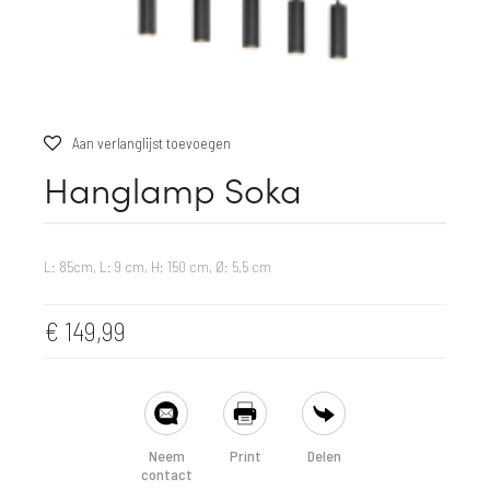
Aan verlanglijst toevoegen
Hanglamp Soka
L: 85cm, L: 9 cm, H: 150 cm, Ø: 5,5 cm
€
149,99
SHARE
Neem
Print
Delen
contact