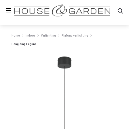
Zo
Home
Indoor
Verlichting
Plafond verlichting
Hanglamp Laguna