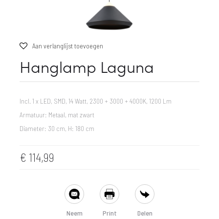
Aan verlanglijst toevoegen
Hanglamp Laguna
Incl. 1 x LED, SMD, 14 Watt, 2300 + 3000 + 4000K, 1200 Lm
Armatuur: Metaal, mat zwart
Diameter: 30 cm, H: 180 cm
€
114,99
SHARE
Neem
Print
Delen