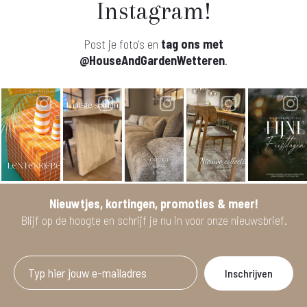
Instagram!
Post je foto's en
tag ons met
@HouseAndGardenWetteren
.
Nieuwtjes, kortingen, promoties & meer!
Blijf op de hoogte en schrijf je nu in voor onze nieuwsbrief.