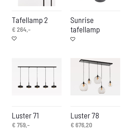
Tafellamp 2
Sunrise
tafellamp
€
264,-
Luster 71
Luster 78
€
759,-
€
676,20