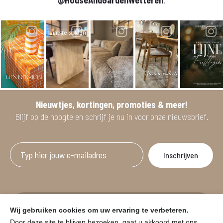
@HouseAndGardenWetteren
.
Nieuwtjes, kortingen, promoties & meer!
Blijf op de hoogte en schrijf je nu in voor onze nieuwsbrief.
Afgeprijsde artikelen zijn geldig bij aankoop
Wij gebruiken cookies om uw ervaring te verbeteren.
vanaf minimum 2 willekeurige artikelen.
Door deze site te blijven bezoeken, gaat u akkoord met ons