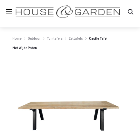
Zo
Home
Outdoor
Tuintafels
Eettafels
Castle Tafel
Met Wijde Poten