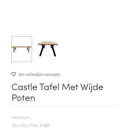
Aan verlanglijst toevoegen
Castle Tafel Met Wijde
Poten
Afmetingen:
250 x 100 x 77cm: € 1860