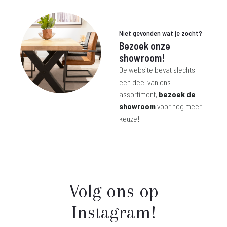
€ 129,-.
€ 216,-.
Niet gevonden wat je zocht?
Bezoek onze
showroom!
De website bevat slechts
een deel van ons
assortiment,
bezoek de
showroom
voor nog meer
keuze!
Volg ons op
Instagram!