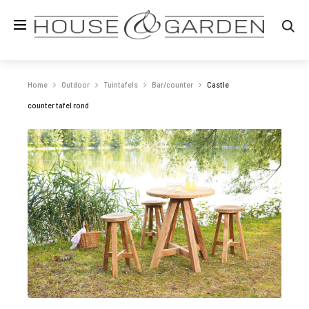
Zo
Home
Outdoor
Tuintafels
Bar/counter
Castle
counter tafel rond