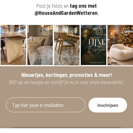
Post je foto's en
tag ons met
@HouseAndGardenWetteren
.
Nieuwtjes, kortingen, promoties & meer!
Blijf op de hoogte en schrijf je nu in voor onze nieuwsbrief.
Afgeprijsde artikelen zijn geldig bij aankoop