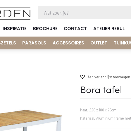
INSPIRATIE
BROCHURE
CONTACT
ATELIER REBUL
GZETELS
PARASOLS
ACCESSOIRES
OUTLET
TUINKU
Aan verlanglijst toevoegen
Bora tafel 
Maat: 220 x 100 x 76cm
Materiaal: Aluminium frame met