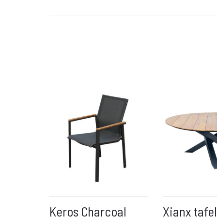
Keros Charcoal
Xianx tafel