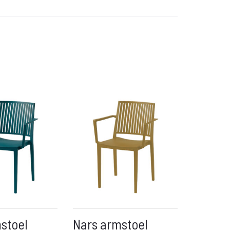
stoel
Nars armstoel