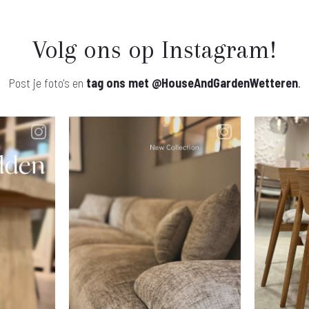
Volg ons op Instagram!
Post je foto's en
tag ons met
@HouseAndGardenWetteren
.