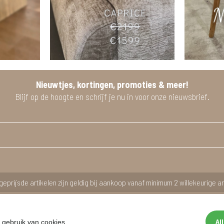
Nieuwtjes, kortingen, promoties & meer!
Blijf op de hoogte en schrijf je nu in voor onze nieuwsbrief.
geprijsde artikelen zijn geldig bij aankoop vanaf minimum 2 willekeurige ar
Al
 gebruik van cookies.