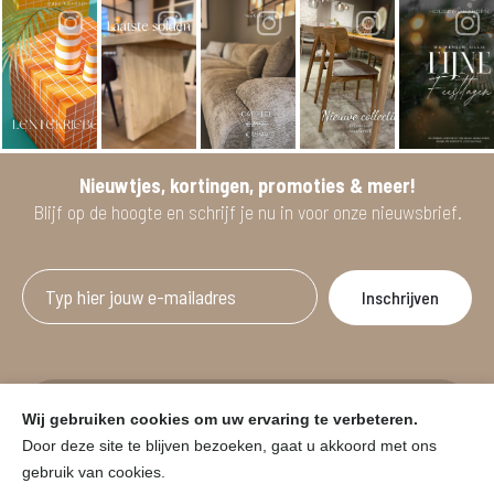
Nieuwtjes, kortingen, promoties & meer!
Blijf op de hoogte en schrijf je nu in voor onze nieuwsbrief.
Afgeprijsde artikelen zijn geldig bij aankoop
Wij gebruiken cookies om uw ervaring te verbeteren.
vanaf minimum 2 willekeurige artikelen.
Door deze site te blijven bezoeken, gaat u akkoord met ons
gebruik van cookies.
© HOUSE & GARDEN - Zuiderdijk 25, 9230 Wetteren