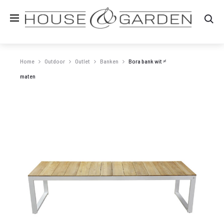
Zo
Home
Outdoor
Outlet
Banken
Bora bank wit ≠
maten