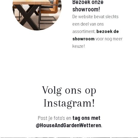
Bezoek onze
showroom!
De website bevat slechts
een deel van ons
assortiment,
bezoek de
showroom
voor nog meer
keuze!
Volg ons op
Instagram!
Post je foto's en
tag ons met
@HouseAndGardenWetteren
.