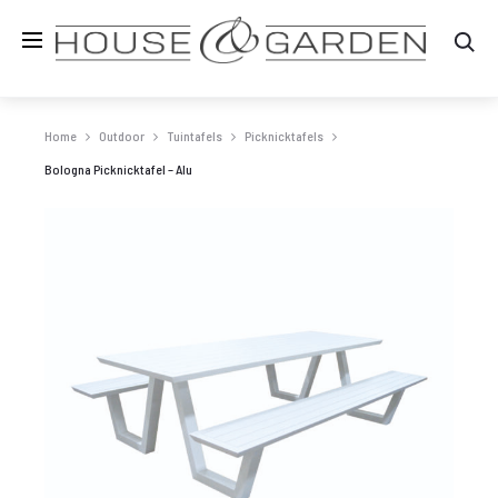
Zo
Home
Outdoor
Tuintafels
Picknicktafels
Bologna Picknicktafel – Alu