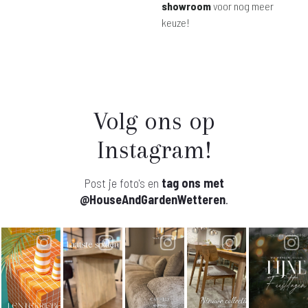
showroom
voor nog meer
keuze!
Volg ons op
Instagram!
Post je foto's en
tag ons met
@HouseAndGardenWetteren
.