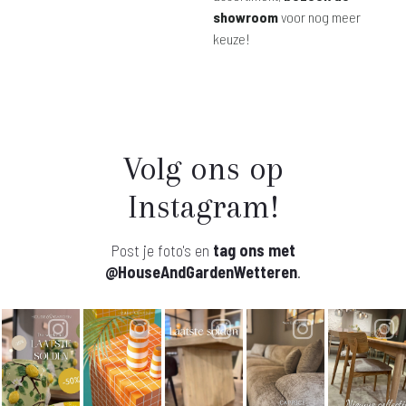
showroom
voor nog meer
keuze!
Volg ons op
Instagram!
Post je foto's en
tag ons met
@HouseAndGardenWetteren
.