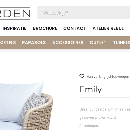
INSPIRATIE
BROCHURE
CONTACT
ATELIER REBUL
GZETELS
PARASOLS
ACCESSOIRES
OUTLET
TUINKU
Aan verlanglijst toevoegen
Emily
Deze loungestoel Emily heeft e
geweven wicker koord.
Afmetingen: