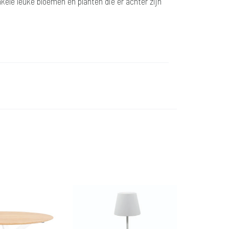
kele leuke bloemen en planten die er achter zijn