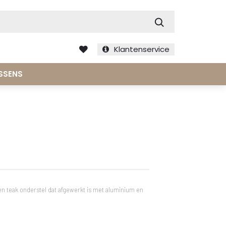
Zoek
Klantenservice
SSENS
en teak onderstel dat afgewerkt is met aluminium en