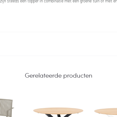
zijn steeds een topper in combinatie met een groene tuin of met en
Gerelateerde producten